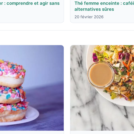
r : comprendre et agir sans
Thé femme enceinte : caféi
alternatives sûres
20 février 2026