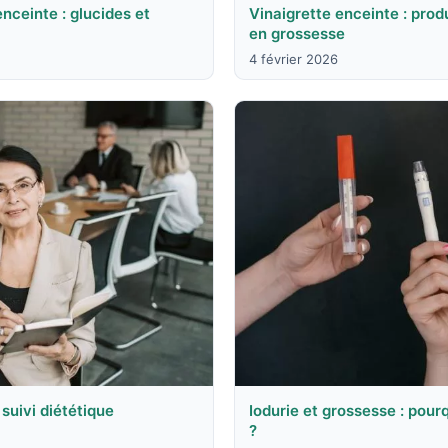
nceinte : glucides et
Vinaigrette enceinte : prod
en grossesse
4 février 2026
suivi diététique
Iodurie et grossesse : pourq
?