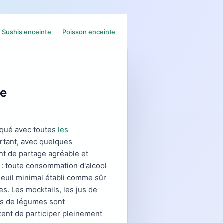
Sushis enceinte
Poisson enceinte
ue
qué avec toutes
les
rtant, avec quelques
nt de partage agréable et
: toute consommation d'alcool
seuil minimal établi comme sûr
s. Les mocktails, les jus de
jus de légumes sont
ttent de participer pleinement