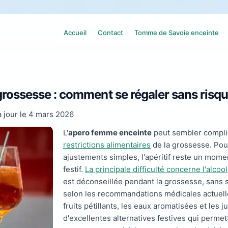
Accueil
Contact
Tomme de Savoie enceinte
 grossesse : comment se régaler sans risq
 jour le
4 mars 2026
L'
apero femme enceinte
peut sembler compli
restrictions alimentaires
de la grossesse. Pou
ajustements simples, l'apéritif reste un mome
festif.
La principale difficulté concerne l'alcool
est déconseillée pendant la grossesse, sans 
selon les recommandations médicales actuelle
fruits pétillants, les eaux aromatisées et les 
d'excellentes alternatives festives qui perme