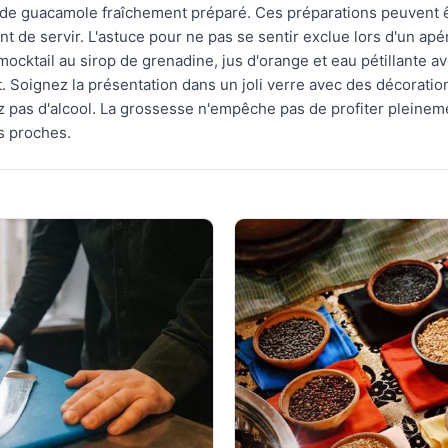
 de guacamole fraîchement préparé. Ces préparations peuvent ê
t de servir. L'astuce pour ne pas se sentir exclue lors d'un apér
 mocktail au sirop de grenadine, jus d'orange et eau pétillante 
et. Soignez la présentation dans un joli verre avec des décoratio
 pas d'alcool. La grossesse n'empêche pas de profiter pleine
s proches.