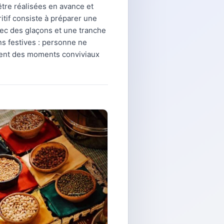
tre réalisées en avance et
itif consiste à préparer une
avec des glaçons et une tranche
ns festives : personne ne
ment des moments conviviaux