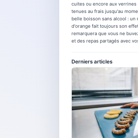
cuites ou encore aux verrines
tenues au frais jusqu'au momen
belle boisson sans alcool : un
d'orange fait toujours son eff
remarquera que vous ne buvez
et des repas partagés avec vo
Derniers articles