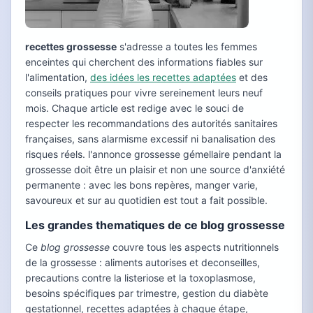
recettes grossesse
s'adresse a toutes les femmes
enceintes qui cherchent des informations fiables sur
l'alimentation,
des idées les recettes adaptées
et des
conseils pratiques pour vivre sereinement leurs neuf
mois. Chaque article est redige avec le souci de
respecter les recommandations des autorités sanitaires
françaises, sans alarmisme excessif ni banalisation des
risques réels. l'annonce grossesse gémellaire pendant la
grossesse doit être un plaisir et non une source d'anxiété
permanente : avec les bons repères, manger varie,
savoureux et sur au quotidien est tout a fait possible.
Les grandes thematiques de ce blog grossesse
Ce
blog grossesse
couvre tous les aspects nutritionnels
de la grossesse : aliments autorises et deconseilles,
precautions contre la listeriose et la toxoplasmose,
besoins spécifiques par trimestre, gestion du diabète
gestationnel, recettes adaptées à chaque étape,