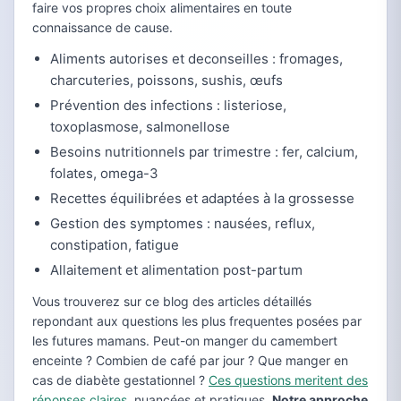
faire vos propres choix alimentaires en toute
connaissance de cause.
Aliments autorises et deconseilles : fromages,
charcuteries, poissons, sushis, œufs
Prévention des infections : listeriose,
toxoplasmose, salmonellose
Besoins nutritionnels par trimestre : fer, calcium,
folates, omega-3
Recettes équilibrées et adaptées à la grossesse
Gestion des symptomes : nausées, reflux,
constipation, fatigue
Allaitement et alimentation post-partum
Vous trouverez sur ce blog des articles détaillés
repondant aux questions les plus frequentes posées par
les futures mamans. Peut-on manger du camembert
enceinte ? Combien de café par jour ? Que manger en
cas de diabète gestationnel ?
Ces questions meritent des
réponses claires
, nuancées et pratiques.
Notre approche