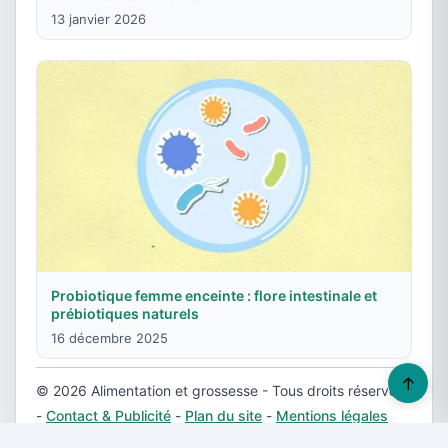
13 janvier 2026
Probiotique femme enceinte : flore intestinale et
prébiotiques naturels
16 décembre 2025
↑
© 2026 Alimentation et grossesse - Tous droits réservés
-
Contact & Publicité
-
Plan du site
-
Mentions légales