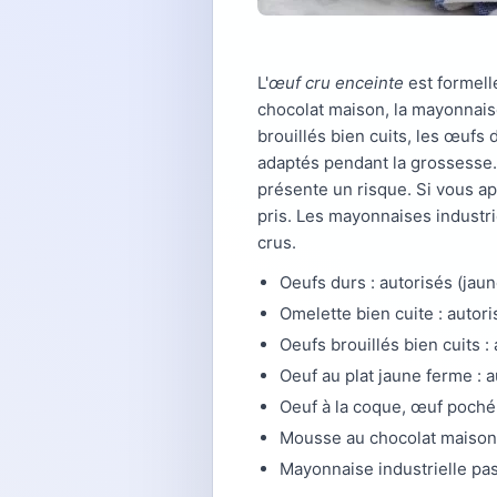
L'
œuf cru enceinte
est formell
chocolat maison, la mayonnaise
brouillés bien cuits, les œufs 
adaptés pendant la grossesse. 
présente un risque. Si vous ap
pris. Les mayonnaises industr
crus.
Oeufs durs : autorisés (jaun
Omelette bien cuite : autor
Oeufs brouillés bien cuits :
Oeuf au plat jaune ferme : a
Oeuf à la coque, œuf poché 
Mousse au chocolat maison,
Mayonnaise industrielle pas