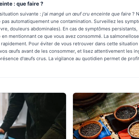
inte : que faire ?
situation suivante :
j'ai mangé un œuf cru enceinte que faire
? N
fie pas automatiquement une contamination. Surveillez les symp
ièvre, douleurs abdominales). En cas de symptômes persistants,
en mentionnant ce que vous avez consommé. La salmonellose s
 rapidement. Pour éviter de vous retrouver dans cette situation 
vos œufs avant de les consommer, et lisez attentivement les in
 présence d'œufs crus. La vigilance au quotidien permet de prof