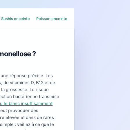
Sushis enceinte
Poisson enceinte
lmonellose ?
e une réponse précise. Les
, de vitamines D, B12 et de
 la grossesse. Le risque
fection bactérienne transmise
ou le blanc insuffisamment
 peut provoquer des
vre élevée et dans de rares
imple : veillez à ce que le