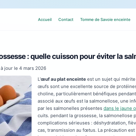
Accueil
Contact
Tomme de Savoie enceinte
ssesse : quelle cuisson pour éviter la sa
à jour le
4 mars 2026
L'
œuf au plat enceinte
est un sujet qui mérit
œufs sont une excellente source de protéines
choline, particulièrement bénéfiques pendant
associé aux œufs est la salmonellose, une in
par les salmonelles présentes
dans le jaune 
cuits. pendant la grossesse, la salmonellose
complications sérieuses : déshydratation, fiè
cas, transmission au fœtus. La précaution est s