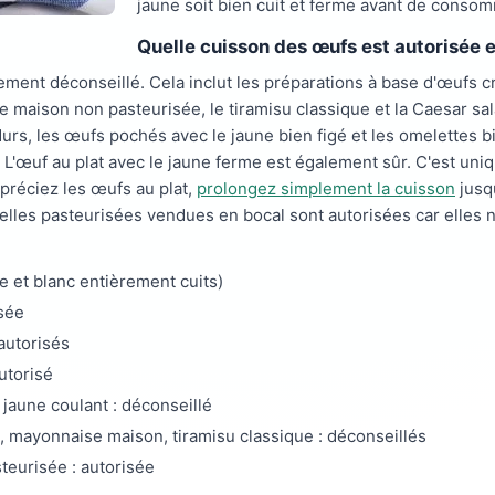
jaune soit bien cuit et ferme avant de conso
Quelle cuisson des œufs est autorisée 
ement déconseillé. Cela inclut les préparations à base d'œufs
 maison non pasteurisée, le tiramisu classique et la Caesar sa
durs, les œufs pochés avec le jaune bien figé et les omelettes bie
L'œuf au plat avec le jaune ferme est également sûr. C'est uni
préciez les œufs au plat,
prolongez simplement la cuisson
jusqu
ielles pasteurisées vendues en bocal sont autorisées car elles
e et blanc entièrement cuits)
isée
 autorisés
utorisé
jaune coulant : déconseillé
 mayonnaise maison, tiramisu classique : déconseillés
teurisée : autorisée