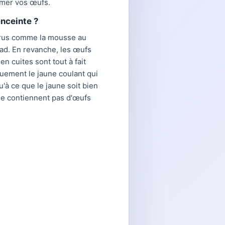
mmer vos œufs.
enceinte ?
 crus comme la mousse au
lad. En revanche, les œufs
n cuites sont tout à fait
quement le jaune coulant qui
'à ce que le jaune soit bien
 ne contiennent pas d'œufs