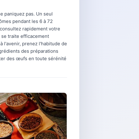
e paniquez pas. Un seul
tômes pendant les 6 à 72
 consultez rapidement votre
e traite efficacement
à l'avenir, prenez l'habitude de
grédients des préparations
iter des œufs en toute sérénité