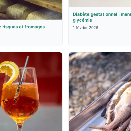
Diabète gestationnel : menu
glycémie
 risques et fromages
1 février 2026