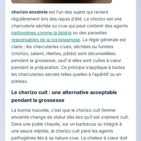
chorizo enceinte
est l'un des sujets qui revient
régulièrement lors des repas d'été. Le chorizo est une
charcuterie séchée ou crue qui peut contenir des agents
pathogènes comme la listéria
ou des parasites
responsables de la toxoplasmose
. La règle générale est
claire : les charcuteries crues, séchées ou fumées
(chorizo, salami, rillettes, pâtés) sont déconseillées
pendant la grossesse, sauf si elles sont cuites à cœur
pendant la préparation. Ce principe s'applique à toutes
les charcuteries servies telles quelles à l'apéritif ou en
plateau.
Le chorizo cuit : une alternative acceptable
pendant la grossesse
La bonne nouvelle, c'est que le
chorizo cuit femme
enceinte
change de statut dès lors qu'il est vraiment cuit.
Dans une poêle chaude, sur un barbecue ou intégré à
une sauce mijotée, le chorizo cuit perd les agents
pathogènes liés à sa nature crue. La chaleur à cœur doit