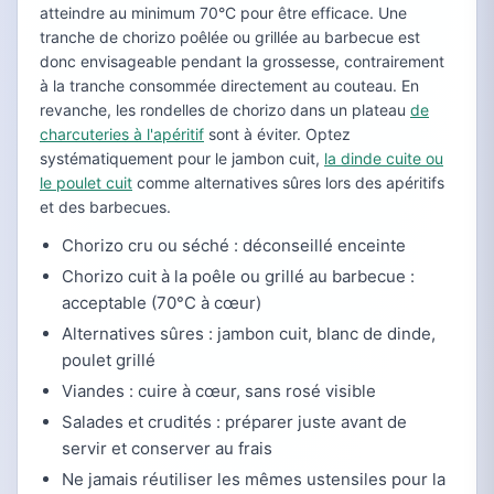
atteindre au minimum 70°C pour être efficace. Une
tranche de chorizo poêlée ou grillée au barbecue est
donc envisageable pendant la grossesse, contrairement
à la tranche consommée directement au couteau. En
revanche, les rondelles de chorizo dans un plateau
de
charcuteries à l'apéritif
sont à éviter. Optez
systématiquement pour le jambon cuit,
la dinde cuite ou
le poulet cuit
comme alternatives sûres lors des apéritifs
et des barbecues.
Chorizo cru ou séché : déconseillé enceinte
Chorizo cuit à la poêle ou grillé au barbecue :
acceptable (70°C à cœur)
Alternatives sûres : jambon cuit, blanc de dinde,
poulet grillé
Viandes : cuire à cœur, sans rosé visible
Salades et crudités : préparer juste avant de
servir et conserver au frais
Ne jamais réutiliser les mêmes ustensiles pour la