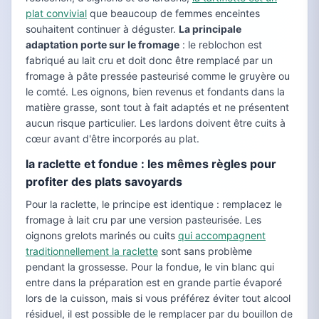
plat convivial
que beaucoup de femmes enceintes
souhaitent continuer à déguster.
La principale
adaptation porte sur le fromage
: le reblochon est
fabriqué au lait cru et doit donc être remplacé par un
fromage à pâte pressée pasteurisé comme le gruyère ou
le comté. Les oignons, bien revenus et fondants dans la
matière grasse, sont tout à fait adaptés et ne présentent
aucun risque particulier. Les lardons doivent être cuits à
cœur avant d'être incorporés au plat.
la raclette et fondue : les mêmes règles pour
profiter des plats savoyards
Pour la raclette, le principe est identique : remplacez le
fromage à lait cru par une version pasteurisée. Les
oignons grelots marinés ou cuits
qui accompagnent
traditionnellement la raclette
sont sans problème
pendant la grossesse. Pour la fondue, le vin blanc qui
entre dans la préparation est en grande partie évaporé
lors de la cuisson, mais si vous préférez éviter tout alcool
résiduel, il est possible de le remplacer par du bouillon de