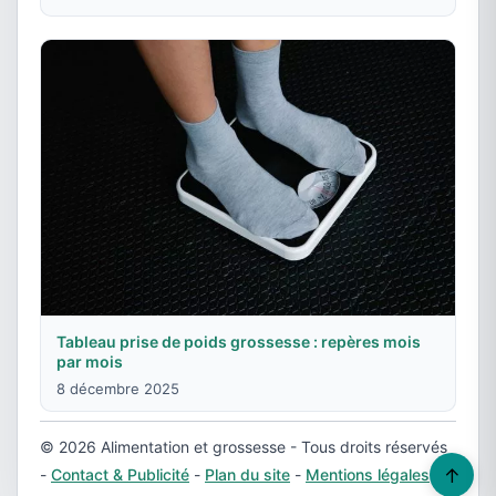
Tableau prise de poids grossesse : repères mois
par mois
8 décembre 2025
© 2026 Alimentation et grossesse - Tous droits réservés
↑
-
Contact & Publicité
-
Plan du site
-
Mentions légales