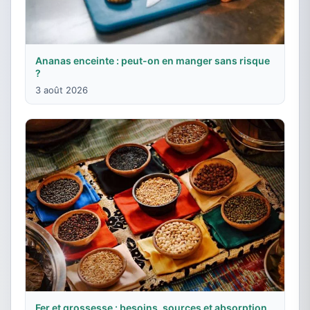
Ananas enceinte : peut-on en manger sans risque
?
3 août 2026
Fer et grossesse : besoins, sources et absorption