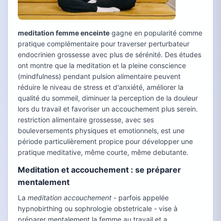
meditation femme enceinte
gagne en popularité comme
pratique complémentaire pour traverser perturbateur
endocrinien grossesse avec plus de sérénité. Des études
ont montre que la meditation et la pleine conscience
(mindfulness) pendant pulsion alimentaire peuvent
réduire le niveau de stress et d'anxiété, améliorer la
qualité du sommeil, diminuer la perception de la douleur
lors du travail et favoriser un accouchement plus serein.
restriction alimentaire grossesse, avec ses
bouleversements physiques et emotionnels, est une
période particulièrement propice pour développer une
pratique meditative, même courte, même debutante.
Meditation et accouchement : se préparer
mentalement
La
meditation accouchement
- parfois appelée
hypnobirthing ou sophrologie obstetricale - vise à
préparer mentalement la femme au travail et a