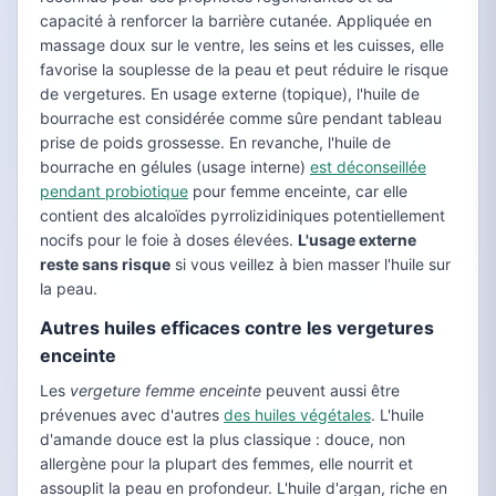
capacité à renforcer la barrière cutanée. Appliquée en
massage doux sur le ventre, les seins et les cuisses, elle
favorise la souplesse de la peau et peut réduire le risque
de vergetures. En usage externe (topique), l'huile de
bourrache est considérée comme sûre pendant tableau
prise de poids grossesse. En revanche, l'huile de
bourrache en gélules (usage interne)
est déconseillée
pendant probiotique
pour femme enceinte, car elle
contient des alcaloïdes pyrrolizidiniques potentiellement
nocifs pour le foie à doses élevées.
L'usage externe
reste sans risque
si vous veillez à bien masser l'huile sur
la peau.
Autres huiles efficaces contre les vergetures
enceinte
Les
vergeture femme enceinte
peuvent aussi être
prévenues avec d'autres
des huiles végétales
. L'huile
d'amande douce est la plus classique : douce, non
allergène pour la plupart des femmes, elle nourrit et
assouplit la peau en profondeur. L'huile d'argan, riche en