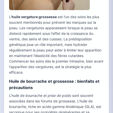
L'
huile vergeture grossesse
est l'un des soins les plus
souvent mentionnés pour prévenir les marques sur la
peau. Les vergetures apparaissent lorsque la peau se
distend rapidement sous l'effet de la croissance du
ventre, des seins et des cuisses. La prédisposition
génétique joue un rôle important, mais hydrater
régulièrement la peau peut aider à limiter leur apparition
en maintenant l'élasticité des fibres cutanées.
Commencer les soins dès le premier trimestre, bien avant
l'apparition des vergetures, est la stratégie la plus
efficace.
Huile de bourrache et grossesse : bienfaits et
précautions
L'
huile de bourrache et prise de poids
sont souvent
associées dans les forums de grossesse. L'huile de
bourrache, riche en acide gamma-linolénique (GLA), est
reconnue pour ses propriétés régénérantes et sa